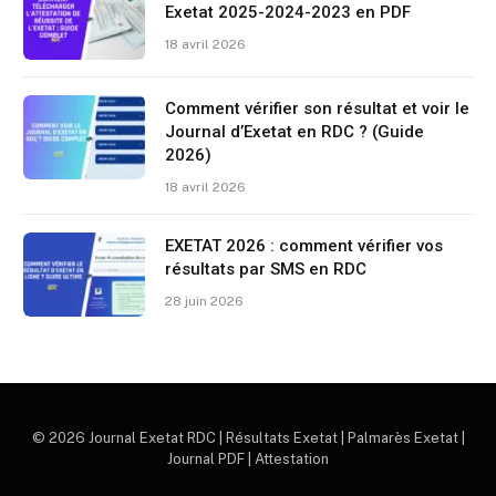
Exetat 2025-2024-2023 en PDF
18 avril 2026
Comment vérifier son résultat et voir le
Journal d’Exetat en RDC ? (Guide
2026)
18 avril 2026
EXETAT 2026 : comment vérifier vos
résultats par SMS en RDC
28 juin 2026
© 2026 Journal Exetat RDC | Résultats Exetat | Palmarès Exetat |
Journal PDF | Attestation