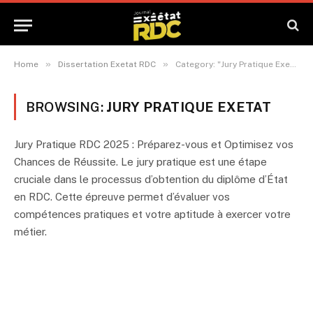
»
»
Home
Dissertation Exetat RDC
Category: "Jury Pratique Exetat"
BROWSING:
JURY PRATIQUE EXETAT
Jury Pratique RDC 2025 : Préparez-vous et Optimisez vos
Chances de Réussite. Le jury pratique est une étape
cruciale dans le processus d’obtention du diplôme d’État
en RDC. Cette épreuve permet d’évaluer vos
compétences pratiques et votre aptitude à exercer votre
métier.