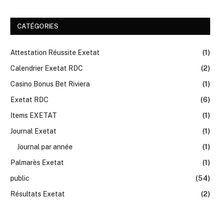
CATÉGORIES
Attestation Réussite Exetat
(1)
Calendrier Exetat RDC
(2)
Casino Bonus Bet Riviera
(1)
Exetat RDC
(6)
Items EXETAT
(1)
Journal Exetat
(1)
Journal par année
(1)
Palmarès Exetat
(1)
public
(54)
Résultats Exetat
(2)