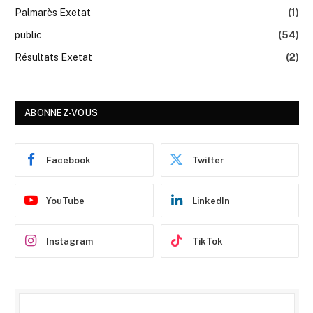
Palmarès Exetat
(1)
public
(54)
Résultats Exetat
(2)
ABONNEZ-VOUS
Facebook
Twitter
YouTube
LinkedIn
Instagram
TikTok