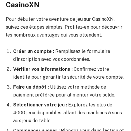
CasinoXN
Pour débuter votre aventure de jeu sur CasinoXN,
suivez ces étapes simples. Profitez-en pour découvrir
les nombreux avantages qui vous attendent.
Créer un compte :
Remplissez le formulaire
d’inscription avec vos coordonnées.
Vérifier vos informations :
Confirmez votre
identité pour garantir la sécurité de votre compte.
Faire un dépôt :
Utilisez votre méthode de
paiement préférée pour alimenter votre solde.
Sélectionner votre jeu :
Explorez les plus de
4000 jeux disponibles, allant des machines à sous
aux jeux de table.
Commencer à jouer :
Plongez-vous dans l’action et