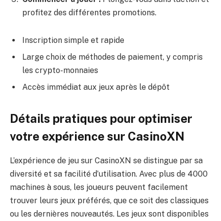
profitez des différentes promotions.
Inscription simple et rapide
Large choix de méthodes de paiement, y compris
les crypto-monnaies
Accès immédiat aux jeux après le dépôt
Détails pratiques pour optimiser
votre expérience sur CasinoXN
L’expérience de jeu sur CasinoXN se distingue par sa
diversité et sa facilité d’utilisation. Avec plus de 4000
machines à sous, les joueurs peuvent facilement
trouver leurs jeux préférés, que ce soit des classiques
ou les dernières nouveautés. Les jeux sont disponibles