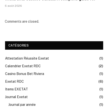
6 août 2026
Comments are closed.
CATÉGORIES
Attestation Réussite Exetat
(1)
Calendrier Exetat RDC
(2)
Casino Bonus Bet Riviera
(1)
Exetat RDC
(6)
Items EXETAT
(1)
Journal Exetat
(1)
Journal par année
(1)