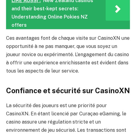
LIRE AUSSI :
New Zealand casinos
and their best-kept secrets:
Understanding Online Pokies NZ
offers
Ces avantages font de chaque visite sur CasinoXN une
opportunité à ne pas manquer, que vous soyez un
joueur novice ou expérimenté. L’engagement du casino
à offrir une expérience enrichissante est évident dans
tous les aspects de leur service.
Confiance et sécurité sur CasinoXN
La sécurité des joueurs est une priorité pour
CasinoXN. En étant licencié par Curaçao eGaming, le
casino assure une régulation stricte et un
environnement de jeu sécurisé. Les transactions sont