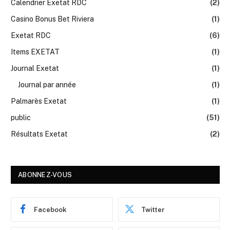
Calendrier Exetat RDC
(2)
Casino Bonus Bet Riviera
(1)
Exetat RDC
(6)
Items EXETAT
(1)
Journal Exetat
(1)
Journal par année
(1)
Palmarès Exetat
(1)
public
(51)
Résultats Exetat
(2)
ABONNEZ-VOUS
Facebook
Twitter