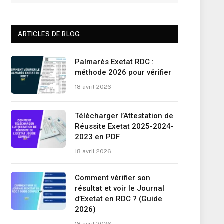
ARTICLES DE BLOG
Palmarès Exetat RDC :
méthode 2026 pour vérifier
18 avril 2026
Télécharger l’Attestation de
Réussite Exetat 2025-2024-
2023 en PDF
18 avril 2026
Comment vérifier son
résultat et voir le Journal
d’Exetat en RDC ? (Guide
2026)