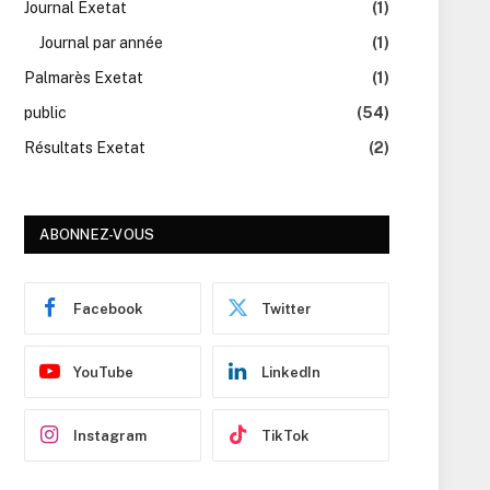
Journal Exetat
(1)
Journal par année
(1)
Palmarès Exetat
(1)
public
(54)
Résultats Exetat
(2)
ABONNEZ-VOUS
Facebook
Twitter
YouTube
LinkedIn
Instagram
TikTok