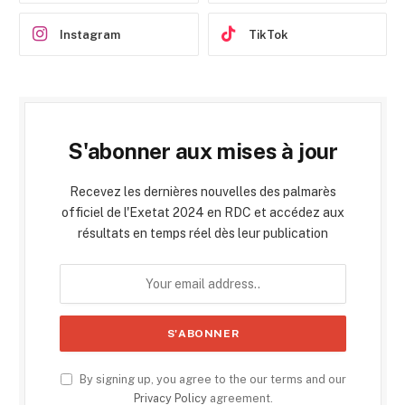
Instagram
TikTok
S'abonner aux mises à jour
Recevez les dernières nouvelles des palmarès
officiel de l'Exetat 2024 en RDC et accédez aux
résultats en temps réel dès leur publication
By signing up, you agree to the our terms and our
Privacy Policy
agreement.