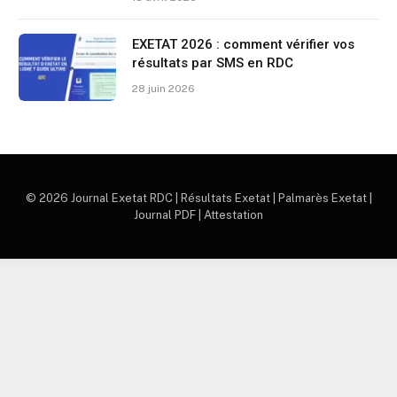
EXETAT 2026 : comment vérifier vos
résultats par SMS en RDC
28 juin 2026
© 2026 Journal Exetat RDC | Résultats Exetat | Palmarès Exetat |
Journal PDF | Attestation