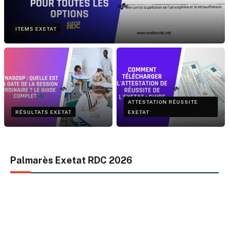
ITEMS EXETAT
ATTESTATION RÉUSSITE
RÉSULTATS EXETAT
EXETAT
Palmarès Exetat RDC 2026