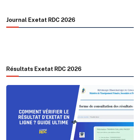
Journal Exetat RDC 2026
Résultats Exetat RDC 2026